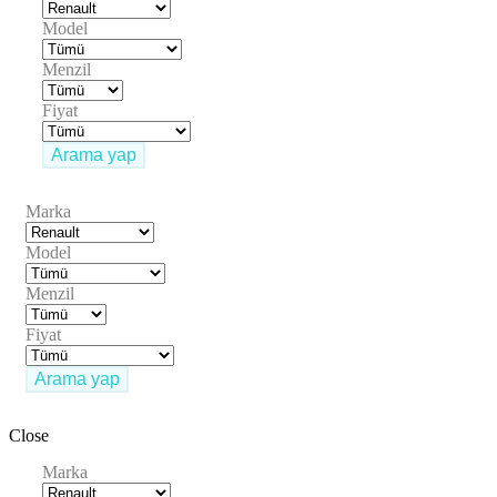
Model
Menzil
Fiyat
Arama yap
Marka
Model
Menzil
Fiyat
Arama yap
Close
Marka