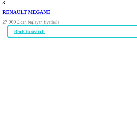
8
RENAULT MEGANE
27,000
£
'den başlayan fiyatlarla
Back to search