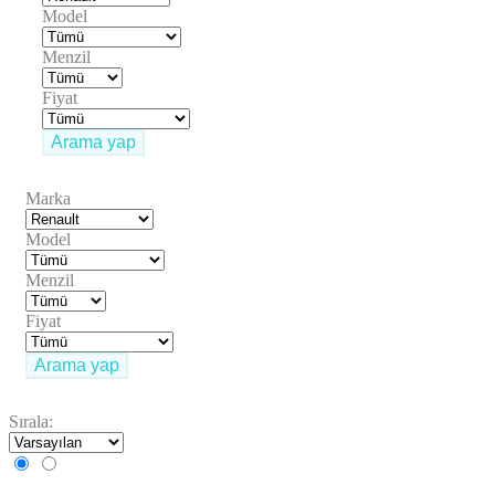
Model
Menzil
Fiyat
Arama yap
Marka
Model
Menzil
Fiyat
Arama yap
Sırala: