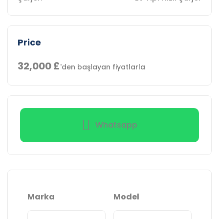
Price
32,000
£
'den başlayan fiyatlarla
Whatsapp
Marka
Model