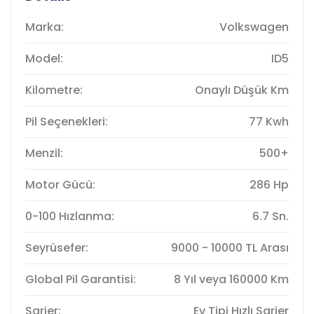
Marka:
Volkswagen
Model:
ID5
Kilometre:
Onaylı Düşük Km
Pil Seçenekleri:
77 Kwh
Menzil:
500+
Motor Gücü:
286 Hp
0-100 Hızlanma:
6.7 Sn.
Seyrüsefer:
9000 - 10000 TL Arası
Global Pil Garantisi:
8 Yıl veya 160000 Km
Şarjer:
Ev Tipi Hızlı Şarjer